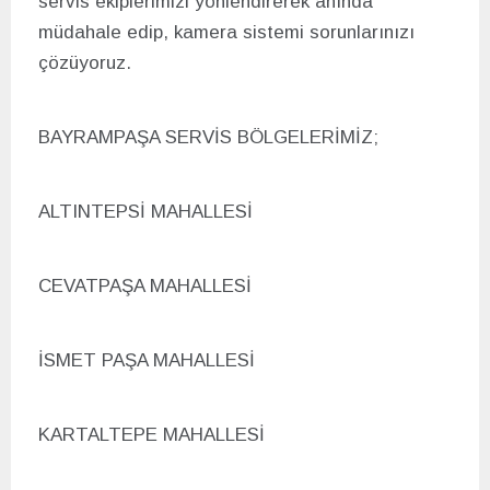
servis ekiplerimizi yönlendirerek anında
müdahale edip, kamera sistemi sorunlarınızı
çözüyoruz.
BAYRAMPAŞA SERVİS BÖLGELERİMİZ;
ALTINTEPSİ MAHALLESİ
CEVATPAŞA MAHALLESİ
İSMET PAŞA MAHALLESİ
KARTALTEPE MAHALLESİ