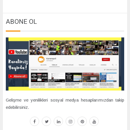
ABONE OL
Gelişme ve yenilikleri sosyal medya hesaplarımızdan takip
edebilirsiniz.
facebook
twitter
linkedin
instagram
pinterest
youtube