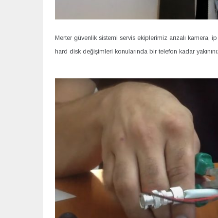
Merter güvenlik sistemi servis ekiplerimiz arızalı kamera, 
hard disk değişimleri konularında bir telefon kadar yakınını