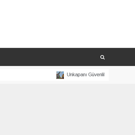
Unkapanı Güvenlik Kamera Sistemi Tekn