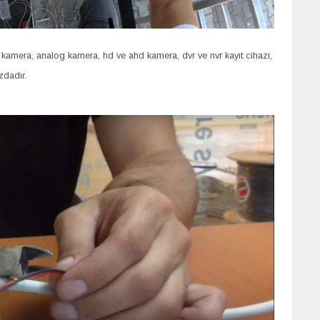
ip kamera, analog kamera, hd ve ahd kamera, dvr ve nvr kayıt cihazı,
zdadır.