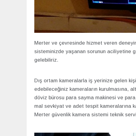
Merter ve çevresinde hizmet veren deneyiml
sisteminizde yaşanan sorunun aciliyetine g
gelebiliriz.
Dış ortam kameralarla iş yerinize gelen kişil
edebileceğiniz kameraların kurulmasına, al
döviz bürosu para sayma makinesi ve para 
mal sevkiyat ve adet tespit kameralarına ka
Merter güvenlik kamera sistemi teknik servis