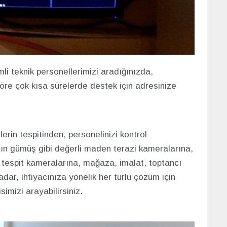
i teknik personellerimizi aradığınızda,
öre çok kısa sürelerde destek için adresinize
erin tespitinden, personelinizi kontrol
tın gümüş gibi değerli maden terazi kameralarına,
tespit kameralarına, mağaza, imalat, toptancı
dar, ihtiyacınıza yönelik her türlü çözüm için
imizi arayabilirsiniz.