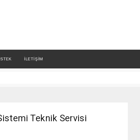
STEK
İLETIŞIM
istemi Teknik Servisi