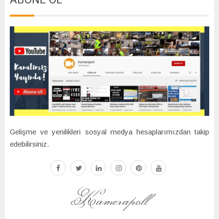
Gelişme ve yenilikleri sosyal medya hesaplarımızdan takip
edebilirsiniz.
facebook
twitter
linkedin
instagram
pinterest
youtube
Kamerapoll