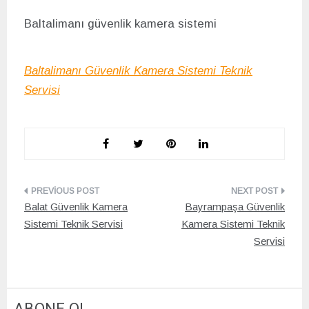
Baltalimanı g
üvenlik kamera sistemi
Baltalimanı Güvenlik Kamera Sistemi Teknik
Servisi
Yazı
Balat Güvenlik Kamera
Bayrampaşa Güvenlik
gezinmesi
Sistemi Teknik Servisi
Kamera Sistemi Teknik
Servisi
ABONE OL