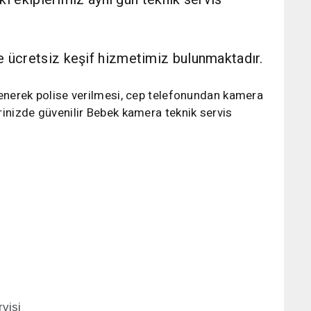
e ücretsiz keşif hizmetimiz bulunmaktadır.
lenerek polise verilmesi, cep telefonundan kamera
rinizde güvenilir Bebek kamera teknik servis
visi