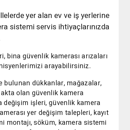
elerde yer alan ev ve iş yerlerine
ra sistemi servis ihtiyaçlarınızda
.
i, bina güvenlik kamerası arızaları
isyenlerimizi arayabilirsiniz.
e bulunan dükkanlar, mağazalar,
makta olan güvenlik kamera
era değişim işleri, güvenlik kamera
amerası yer değişim talepleri, kayıt
i montajı, söküm, kamera sistemi