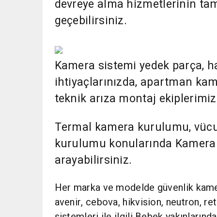
devreye alma hizmetlerinin tam
geçebilirsiniz.
Kamera sistemi yedek parça, har
ihtiyaçlarınızda, apartman kam
teknik arıza montaj ekiplerimiz
Termal kamera kurulumu, vücut
kurulumu konularında Kamerapo
arayabilirsiniz.
Her marka ve modelde güvenlik kamera
avenir, cebova, hikvision, neutron, r
sistemleri ile ilgili Bebek yakınlarınd