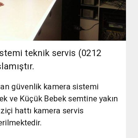
stemi teknik servis (0212
lamıştır.
ulan güvenlik kamera sistemi
bek ve Küçük Bebek semtine yakın
içi hattı kamera servis
erilmektedir.