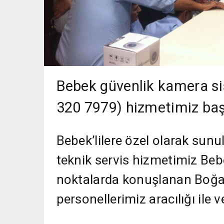
Bebek güvenlik kamera si
320 7979) hizmetimiz baş
Bebek’lilere özel olarak sun
teknik servis hizmetimiz Be
noktalarda konuşlanan Boğaz
personellerimiz aracılığı ile v