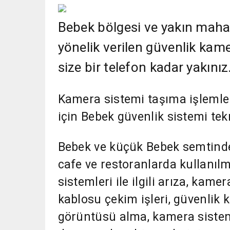
Bebek bölgesi ve yakın mahall
yönelik verilen güvenlik kame
size bir telefon kadar yakınız
Kamera sistemi taşıma işlemler
için Bebek güvenlik sistemi tekn
Bebek ve küçük Bebek semtind
cafe ve restoranlarda kullanıl
sistemleri ile ilgili arıza, kam
kablosu çekim işleri, güvenlik k
görüntüsü alma, kamera sistem