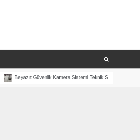
Beyazıt Güvenlik Kamera Sistemi Teknik Servisi
Kapal