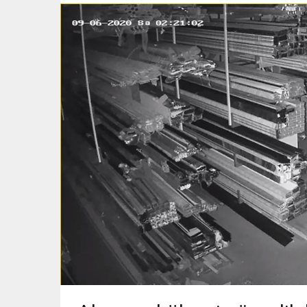
Haziran
HİZMET
2020
BÖLGELERİMİZ