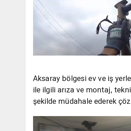
Aksaray bölgesi ev ve iş yerle
ile ilgili arıza ve montaj, tekn
şekilde müdahale ederek çöz