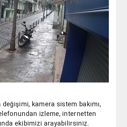
 değişimi, kamera sistem bakımı,
elefonundan izleme, internetten
nda ekibimizi arayabilirsiniz.