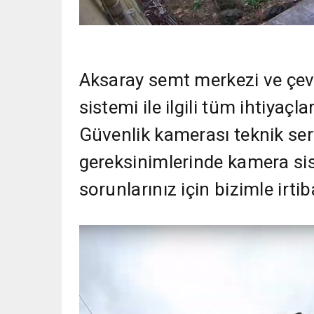
Aksaray semt merkezi ve çev
sistemi ile ilgili tüm ihtiyaçla
Güvenlik kamerası teknik ser
gereksinimlerinde kamera siste
sorunlarınız için bizimle irtib