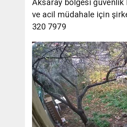
Aksaray bölgesi güvenlik 
ve acil müdahale için şirk
320 7979