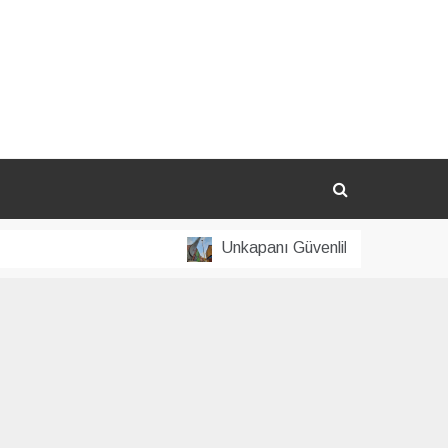
Unkapanı Güvenlik Kamera Sistemi Tek