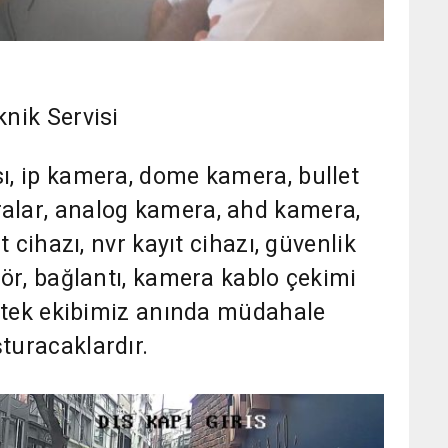
nik Servisi
ı, ip kamera, dome kamera, bullet
alar, analog kamera, ahd kamera,
t cihazı, nvr kayıt cihazı, güvenlik
ör, bağlantı, kamera kablo çekimi
estek ekibimiz anında müdahale
turacaklardır.