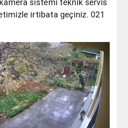
kamera sistemi teknik servis
etimizle irtibata geçiniz. 021