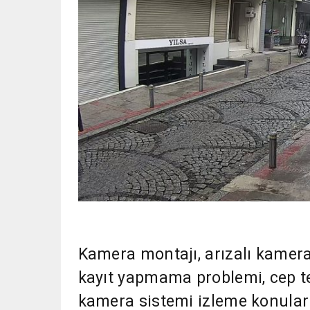
Kamera montajı, arızalı kamera
kayıt yapmama problemi, cep t
kamera sistemi izleme konuları