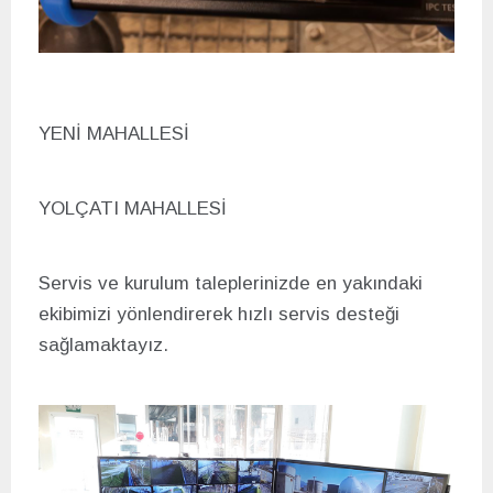
YENİ MAHALLESİ
YOL
ÇATI MAHALLESİ
Servis ve kurulum taleplerinizde en yakındaki
ekibimizi yönlendirerek hızlı servis desteği
sağlamaktayız.