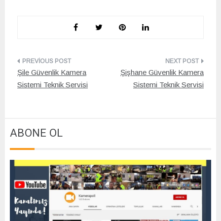
Yazı
Şile Güvenlik Kamera
Şişhane Güvenlik Kamera
gezinmesi
Sistemi Teknik Servisi
Sistemi Teknik Servisi
ABONE OL