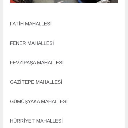
FATİH MAHALLESİ
FENER MAHALLESİ
FEVZİPAŞA MAHALLESİ
GAZİTEPE MAHALLESİ
G
ÜMÜŞYAKA MAHALLESİ
H
ÜRRİYET MAHALLESİ