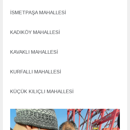
İSMETPAŞA MAHALLESİ
KADIK
ÖY MAHALLESİ
KAVAKLI MAHALLESİ
KURFALLI MAHALLESİ
K
ÜÇÜK KILIÇLI MAHALLESİ