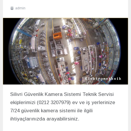
SERVİS
HİZMET
admin
16
BÖLGELERİMİZ
Haziran
2020
Silivri Güvenlik Kamera Sistemi Teknik Servisi
ekiplerimizi (0212 3207979) ev ve iş yerlerinize
7/24 güvenlik kamera sistemi ile ilgili
ihtiyaçlarınızda arayabilirsiniz.