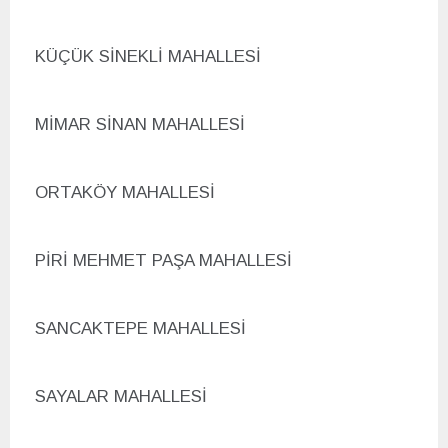
K
ÜÇÜK SİNEKLİ MAHALLESİ
MİMAR SİNAN MAHALLESİ
ORTAK
ÖY MAHALLESİ
PİRİ MEHMET PAŞA MAHALLESİ
SANCAKTEPE MAHALLESİ
SAYALAR MAHALLESİ