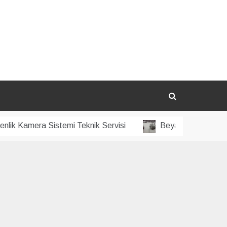
amera Sistemi Teknik Servisi
Beyazıt Güvenlik Kamera 