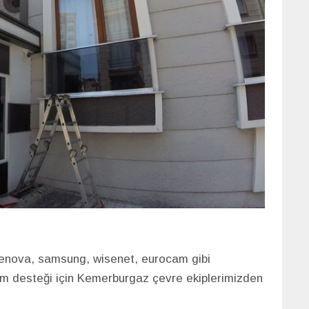
 cenova, samsung, wisenet, eurocam gibi
ım desteği için Kemerburgaz çevre ekiplerimizden