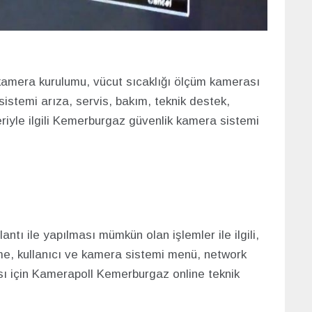
kamera kurulumu, v
ücut sıcaklığı ölçüm kamera
sı
istemi arıza, servis, bakım, teknik destek,
riyle ilgili Kemerburgaz güvenlik kamera sistemi
antı ile yapılması mümkün olan işlemler ile ilgili,
me, kullanıcı ve kamera sistemi menü, network
ası için Kamerapoll Kemerburgaz online teknik