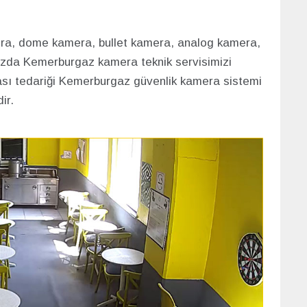
era, dome kamera, bullet kamera, analog kamera,
ınızda Kemerburgaz kamera teknik servisimizi
rası tedariği Kemerburgaz güvenlik kamera sistemi
ir.