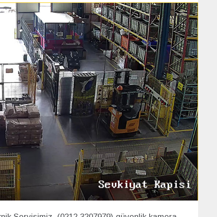
ik Servisimiz (0212 3207979) güvenlik kamera