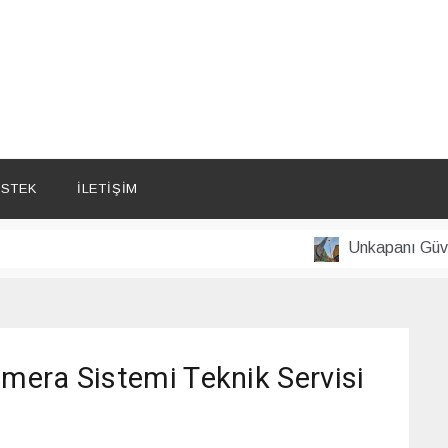
STEK
İLETIŞIM
Unkapanı Güvenlik K
mera Sistemi Teknik Servisi