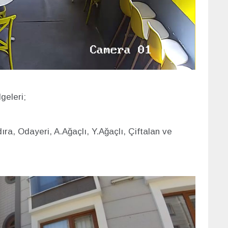
geleri;
ıra, Odayeri, A.Ağaçlı, Y.Ağaçlı, Çiftalan ve