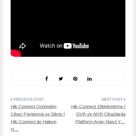
Yazı
Hik Connect Üzerinden
Hik-Connect Etkinleştirme |
gezinmesi
Cihaz Paylaşma ve Silme |
DVR ve NVR Cihazlarda
Hik-Connect ile Haikon
Platform Ayarı Nasıl Y…
H…