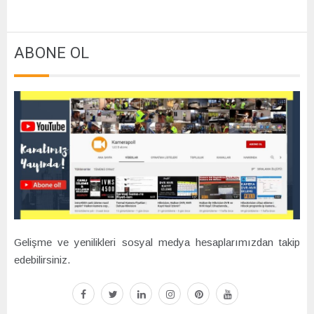
ABONE OL
Gelişme ve yenilikleri sosyal medya hesaplarımızdan takip
edebilirsiniz.
facebook
twitter
linkedin
instagram
pinterest
youtube