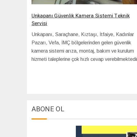
Unkapanı Güvenlik Kamera Sistemi Teknik
Servisi
Unkapanı, Saraçhane, Kıztaşı, İtfaiye, Kadınlar
Pazarı, Vefa, İMÇ bölgelerinden gelen güvenlik
kamera sistemi arıza, montaj, bakım ve kurulum
hizmeti taleplerine çok hızlı cevap verebilmektedir
ABONE OL