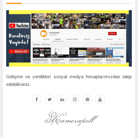
Gelişme ve yenilikleri sosyal medya hesaplarımızdan takip
edebilirsiniz.
facebook
twitter
linkedin
instagram
pinterest
youtube
Kamerapoll