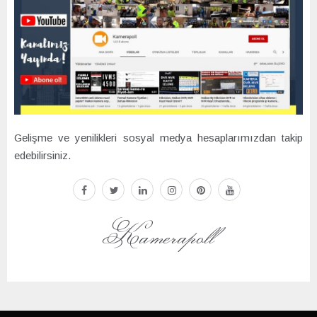
Gelişme ve yenilikleri sosyal medya hesaplarımızdan takip
edebilirsiniz.
facebook
twitter
linkedin
instagram
pinterest
youtube
Kamerapoll