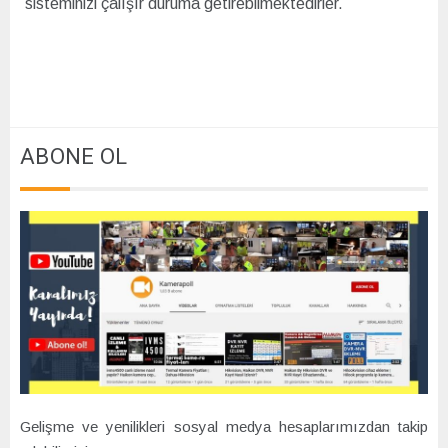
sisteminizi çalışır duruma getirebilmektedirler.
ABONE OL
Gelişme ve yenilikleri sosyal medya hesaplarımızdan takip