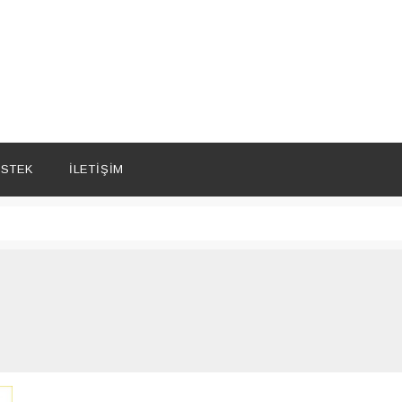
STEK
İLETIŞIM