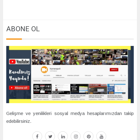
ABONE OL
Gelişme ve yenilikleri sosyal medya hesaplarımızdan takip
edebilirsiniz.
facebook
twitter
linkedin
instagram
pinterest
youtube