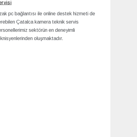
ervisi
ak pc bağlantısı ile online destek hizmeti de
erebilen Çatalca kamera teknik servis
rsonellerimiz sektörün en deneyimli
eknisyenlerinden oluşmaktadır.