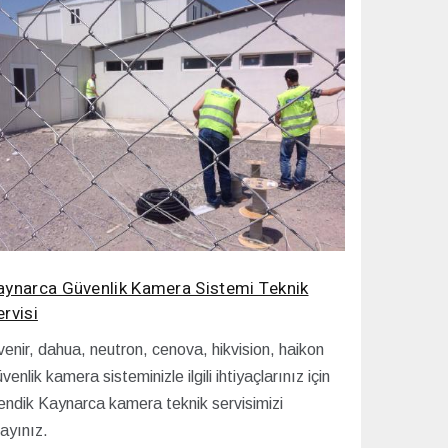
aynarca Güvenlik Kamera Sistemi Teknik
ervisi
enir, dahua, neutron, cenova, hikvision, haikon
venlik kamera sisteminizle ilgili ihtiyaçlarınız için
endik Kaynarca kamera teknik servisimizi
ayınız.