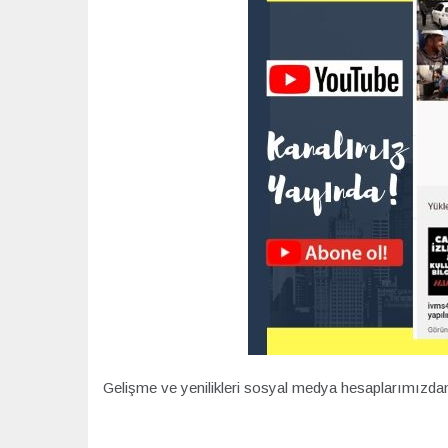
Gelişme ve yenilikleri sosyal medya hesaplarımızdan t