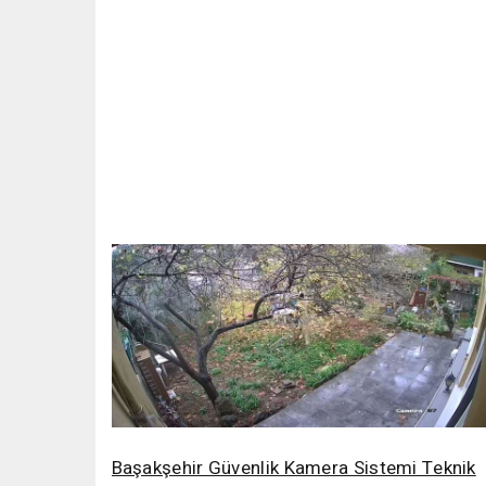
Başakşehir Güvenlik Kamera Sistemi Teknik