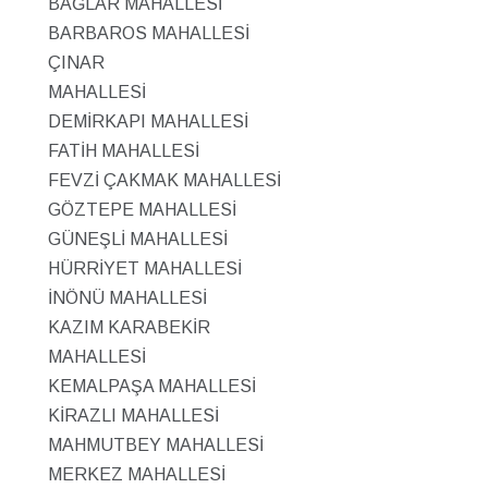
BAĞLAR MAHALLESİ
BARBAROS MAHALLESİ
ÇINAR
MAHALLESİ
DEMİRKAPI MAHALLESİ
FATİH MAHALLESİ
FEVZİ ÇAKMAK MAHALLESİ
GÖZTEPE MAHALLESİ
GÜNEŞLİ MAHALLESİ
HÜRRİYET MAHALLESİ
İNÖNÜ MAHALLESİ
KAZIM KARABEKİR
MAHALLESİ
KEMALPAŞA MAHALLESİ
KİRAZLI MAHALLESİ
MAHMUTBEY MAHALLESİ
MERKEZ MAHALLESİ