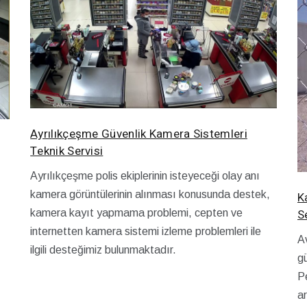
Ayrılıkçeşme Güvenlik Kamera Sistemleri
Teknik Servisi
Ayrılıkçeşme polis ekiplerinin isteyeceği olay anı
kamera görüntülerinin alınması konusunda destek,
K
S
kamera kayıt yapmama problemi, cepten ve
internetten kamera sistemi izleme problemleri ile
Av
ilgili desteğimiz bulunmaktadır.
gü
P
ar