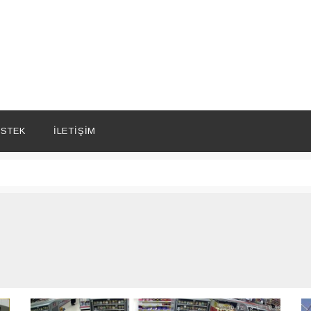
STEK
İLETIŞIM