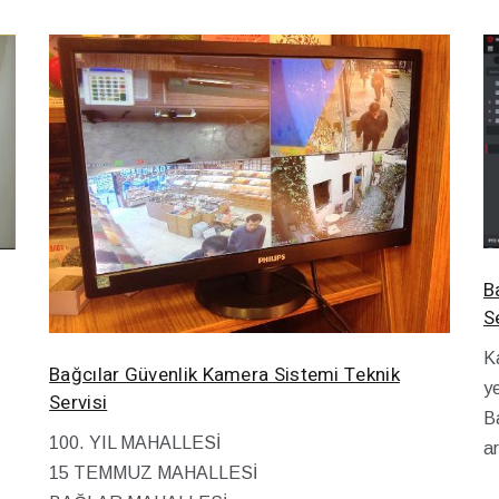
B
S
K
Bağcılar Güvenlik Kamera Sistemi Teknik
ye
Servisi
Ba
100. YIL MAHALLESİ
ar
15 TEMMUZ MAHALLESİ