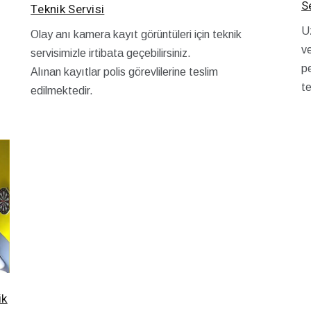
S
Teknik Servisi
Uz
Olay anı kamera kayıt görüntüleri için teknik
v
servisimizle irtibata geçebilirsiniz.
pe
Alınan kayıtlar polis görevlilerine teslim
t
edilmektedir.
ik