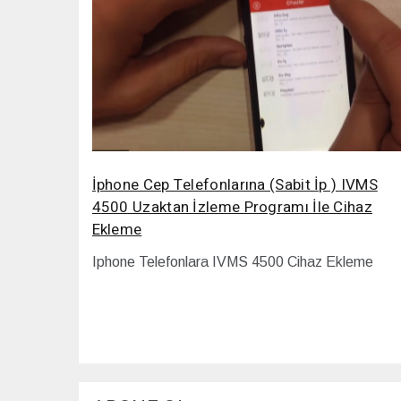
İphone Cep Telefonlarına (Sabit İp ) IVMS
4500 Uzaktan İzleme Programı İle Cihaz
Ekleme
Iphone Telefonlara IVMS 4500 Cihaz Ekleme