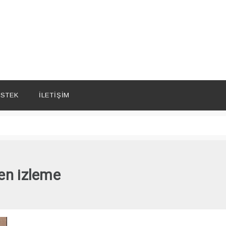
STEK
İLETIŞIM
en izleme