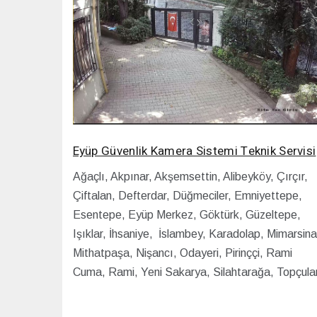
Eyüp Güvenlik Kamera Sistemi Teknik Servisi
Ağaçlı, Akpınar, Akşemsettin, Alibeyköy, Çırçır,
Çiftalan, Defterdar, Düğmeciler, Emniyettepe,
Esentepe, Eyüp Merkez, Göktürk, Güzeltepe,
Işıklar, İhsaniye, İslambey, Karadolap, Mimarsina
Mithatpaşa, Nişancı, Odayeri, Pirinççi, Rami
Cuma, Rami, Yeni Sakarya, Silahtarağa, Topçula