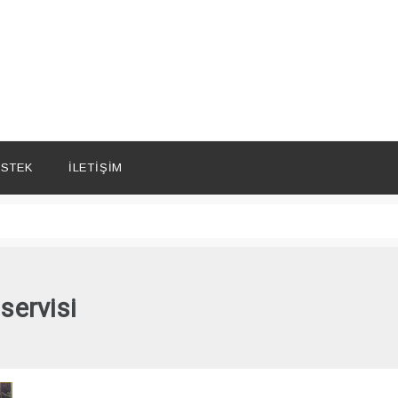
STEK
İLETIŞIM
servisi