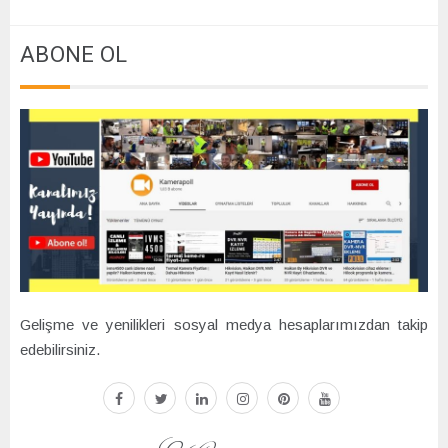
ABONE OL
Gelişme ve yenilikleri sosyal medya hesaplarımızdan takip
edebilirsiniz.
facebook
twitter
linkedin
instagram
pinterest
youtube