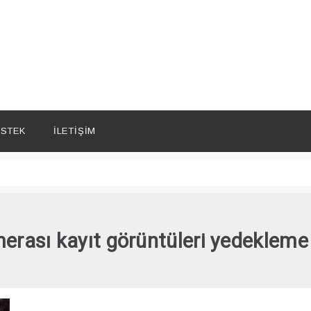
STEK
İLETIŞIM
erası kayıt görüntüleri yedekleme