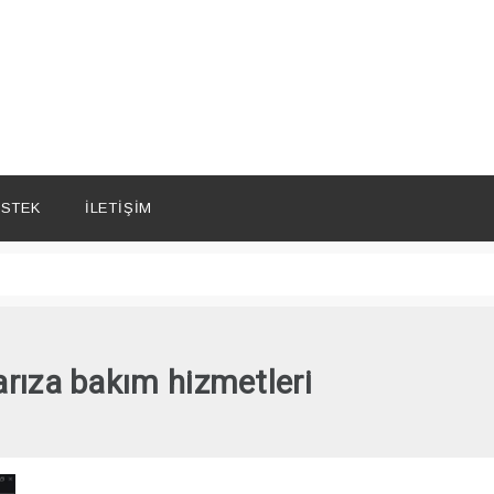
STEK
İLETIŞIM
rıza bakım hizmetleri