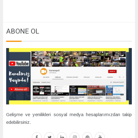
ABONE OL
Gelişme ve yenilikleri sosyal medya hesaplarımızdan takip
edebilirsiniz.
facebook
twitter
linkedin
instagram
pinterest
youtube