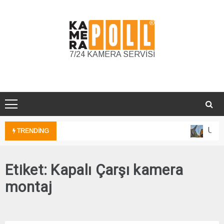
Skip
to
content
7/24 KAMERA SERVİSİ
Unkap
TRENDING
Etiket:
Kapalı Çarşı kamera
montaj