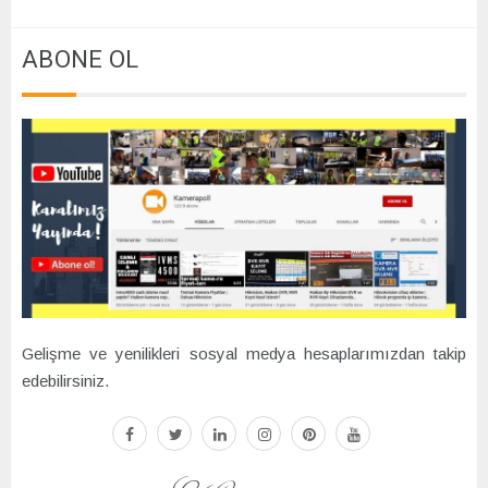
ABONE OL
Gelişme ve yenilikleri sosyal medya hesaplarımızdan takip
edebilirsiniz.
facebook
twitter
linkedin
instagram
pinterest
youtube